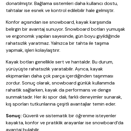
donatılmıştır. Bağlama sistemleri daha kullanıcı dostu,
tahtalar ise esnek ve kontrol edilebilir hale gelmiştir.
Konfor açısından ise snowboard, kayak karşısında
belirgin bir avantaj sunuyor. Snowboard botları yumuşak
ve ergonomik yapıları sayesinde, gün boyu giyildiğinde
rahatsızlık yaratmaz. Yalnızca bir tahta ile taşıma
yapmak, işleri kolaylaştırır.
Kayak botları genellikle sert ve hantaldır. Bu durum,
yürüyüşte rahatsızlık yaratabilir. Ayrıca, kayak
ekipmanları daha çok parça içerdiğinden taşınması
zordur. Sonuç olarak, snowboard günlük kullanımda
rahatlık sağlarken, kayak da performans ve denge
sunmaktadır. Her iki spor dalı, farklı deneyimler sunarak,
kış sporları tutkunlarına çeşitli avantajlar temin eder.
Sonuç:
Güvenli ve sistematik bir öğrenme isteyenler
kayakta, konfor ve pratiklik arayanlar ise snowboard’da
avantaj bulabilir.