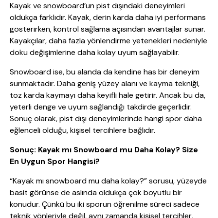
Kayak ve snowboard’un pist dışındaki deneyimleri
oldukça farklıdır. Kayak, derin karda daha iyi performans
gösterirken, kontrol sağlama açısından avantajlar sunar.
Kayakçılar, daha fazla yönlendirme yetenekleri nedeniyle
doku değişimlerine daha kolay uyum sağlayabilir.
Snowboard ise, bu alanda da kendine has bir deneyim
sunmaktadır. Daha geniş yüzey alanı ve kayma tekniği,
toz karda kaymayı daha keyifli hale getirir. Ancak bu da,
yeterli denge ve uyum sağlandığı takdirde geçerlidir.
Sonuç olarak, pist dışı deneyimlerinde hangi spor daha
eğlenceli olduğu, kişisel tercihlere bağlıdır.
Sonuç: Kayak mı Snowboard mu Daha Kolay? Size
En Uygun Spor Hangisi?
“Kayak mı snowboard mu daha kolay?” sorusu, yüzeyde
basit görünse de aslında oldukça çok boyutlu bir
konudur. Çünkü bu iki sporun öğrenilme süreci sadece
teknik yönleriyle değil, aynı zamanda kişisel tercihler,