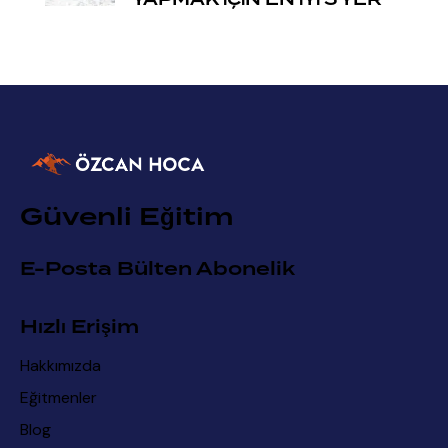
Güvenli Eğitim
E-Posta Bülten Abonelik
Hızlı Erişim
Hakkımızda
Eğitmenler
Blog