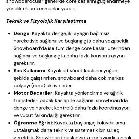
snowboardcular genellikle core kaslarını güçlendirmeye
yönelik ek antrenmanlar yapar.
Teknik ve Fizyolojik Karşılaştırma
Denge:
Kayakta denge, iki ayağın bağımsız
hareketiyle sağlanır ve başlangıçta daha sezgiseldir.
Snowboard’da ise tüm denge core kaslar üzerinden
sağlanır ve başlangıçta daha fazla konsantrasyon
gerektirir.
Kas Kullanımı:
Kayak alt vücut kaslarını yoğun
şekilde çalıştırırken, snowboard daha çok merkez
bölgeyi (core) aktive eder.
Motor Beceriler:
Kayakta yönlendirme ve ağırlık
transferleri bacak kasları ile sağlanır, snowboardda
denge ve hareket kontrolü daha fazla koordinasyon
ve vücut farkındalığı gerektirir.
Öğrenme Eğrisi:
Kayakta başlangıç kolaydır ama
ustalaşmak daha teknik ve sistematik bir süreç
gerektirir. Snowboard başlangıçta zorlayıcıdır, ancak