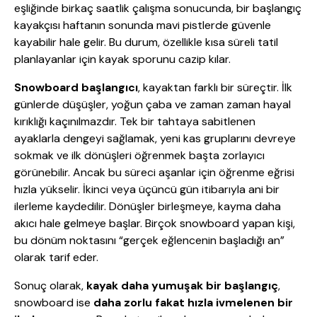
eşliğinde birkaç saatlik çalışma sonucunda, bir başlangıç
kayakçısı haftanın sonunda mavi pistlerde güvenle
kayabilir hale gelir. Bu durum, özellikle kısa süreli tatil
planlayanlar için kayak sporunu cazip kılar.
Snowboard başlangıcı
, kayaktan farklı bir süreçtir. İlk
günlerde düşüşler, yoğun çaba ve zaman zaman hayal
kırıklığı kaçınılmazdır. Tek bir tahtaya sabitlenen
ayaklarla dengeyi sağlamak, yeni kas gruplarını devreye
sokmak ve ilk dönüşleri öğrenmek başta zorlayıcı
görünebilir. Ancak bu süreci aşanlar için öğrenme eğrisi
hızla yükselir. İkinci veya üçüncü gün itibarıyla ani bir
ilerleme kaydedilir. Dönüşler birleşmeye, kayma daha
akıcı hale gelmeye başlar. Birçok snowboard yapan kişi,
bu dönüm noktasını “gerçek eğlencenin başladığı an”
olarak tarif eder.
Sonuç olarak,
kayak daha yumuşak bir başlangıç
,
snowboard ise
daha zorlu fakat hızla ivmelenen bir