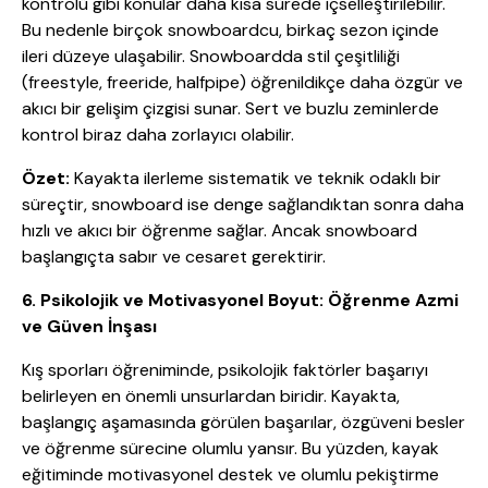
kontrolü gibi konular daha kısa sürede içselleştirilebilir.
Bu nedenle birçok snowboardcu, birkaç sezon içinde
ileri düzeye ulaşabilir.
Snowboardda stil çeşitliliği
(freestyle, freeride, halfpipe) öğrenildikçe daha özgür ve
akıcı bir gelişim çizgisi sunar.
Sert ve buzlu zeminlerde
kontrol biraz daha zorlayıcı olabilir.
Özet:
Kayakta ilerleme sistematik ve teknik odaklı bir
süreçtir, snowboard ise denge sağlandıktan sonra daha
hızlı ve akıcı bir öğrenme sağlar. Ancak snowboard
başlangıçta sabır ve cesaret gerektirir.
6. Psikolojik ve Motivasyonel Boyut: Öğrenme Azmi
ve Güven İnşası
Kış sporları öğreniminde, psikolojik faktörler başarıyı
belirleyen en önemli unsurlardan biridir. Kayakta,
başlangıç aşamasında görülen başarılar, özgüveni besler
ve öğrenme sürecine olumlu yansır. Bu yüzden, kayak
eğitiminde motivasyonel destek ve olumlu pekiştirme