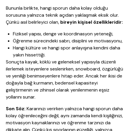
Bununla birlikte, hangi sporun daha kolay olduğu
sorusuna yalnızca teknik açıdan yaklaşmak eksik olur.
Çünkü asıl belirleyici olan,
bireyin kişisel özellikleridir:
Fiziksel yapısı, denge ve koordinasyon yeteneği,
Öğrenme sürecindeki sabrı, disiplini ve motivasyonu,
Hangi kültüre ve hangi spor anlayışına kendini daha
yakın hissettiği.
Sonuçta kayak, köklü ve geleneksel yapısıyla düzenli
ilerlemek isteyenlere seslenirken, snowboard, özgürlüğü
ve yeniliği benimseyenlere hitap eder. Ancak her ikisi de
doğayla bağ kurmanın, bedensel kapasiteyi
geliştirmenin ve zihinsel olarak yenilenmenin eşsiz
yollarını sunar.
Son Söz:
Kararınızı verirken yalnızca hangi sporun daha
kolay öğrenileceğini değil, aynı zamanda kendi kişiliğinizi,
motivasyon kaynaklarınızı ve öğrenme tarzınızı da
dikkate alın. Çünkü kış sporlarının güzelliği, yalnızca