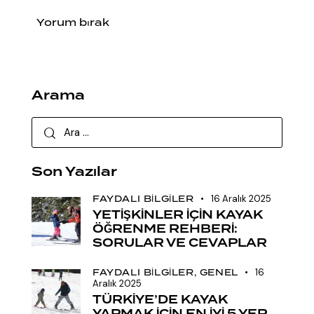
Arama
Son Yazılar
FAYDALI BILGILER
16 Aralık 2025
YETİŞKİNLER İÇİN KAYAK
ÖĞRENME REHBERİ:
SORULAR VE CEVAPLAR
FAYDALI BILGILER,
GENEL
16
Aralık 2025
TÜRKİYE’DE KAYAK
YAPMAK İÇİN EN İYİ 5 YER