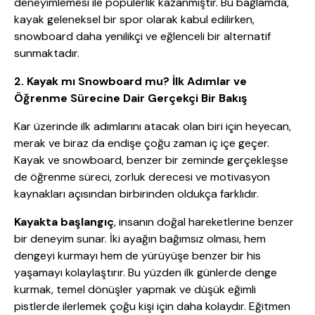
deneyimlemesi ile popülerlik kazanmıştır. Bu bağlamda,
kayak geleneksel bir spor olarak kabul edilirken,
snowboard daha yenilikçi ve eğlenceli bir alternatif
sunmaktadır.
2. Kayak mı Snowboard mu? İlk Adımlar ve
Öğrenme Sürecine Dair Gerçekçi Bir Bakış
Kar üzerinde ilk adımlarını atacak olan biri için heyecan,
merak ve biraz da endişe çoğu zaman iç içe geçer.
Kayak ve snowboard, benzer bir zeminde gerçekleşse
de öğrenme süreci, zorluk derecesi ve motivasyon
kaynakları açısından birbirinden oldukça farklıdır.
Kayakta başlangıç
, insanın doğal hareketlerine benzer
bir deneyim sunar. İki ayağın bağımsız olması, hem
dengeyi kurmayı hem de yürüyüşe benzer bir his
yaşamayı kolaylaştırır. Bu yüzden ilk günlerde denge
kurmak, temel dönüşler yapmak ve düşük eğimli
pistlerde ilerlemek çoğu kişi için daha kolaydır. Eğitmen