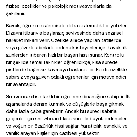
fiziksel özellikler ve psikolojik motivasyonlarla da
şekillenir.
Kayak,
öğrenme sürecinde daha sistematik bir yol izler.
Dizaynı itibarıyla başlangıç seviyesinde daha sezgisel
hareket imkânı verir. Özellikle ailece yapılan tatillerde
veya güvenli adımlarla ilerlemek isteyenler için kayak, ilk
günlerden itibaren hızlı bir başarı hissi sunar. Kontrollü
bir şekilde temel teknikler öğrenildikçe, kısa sürede
pistlerde bağımsız kaymaya başlanabilir. Bu da özellikle
sabırsız veya güven odaklı öğrenenler için motive edici
bir avantajdır.
Snowboard
ise farklı bir öğrenme dinamiğine sahiptir. İlk
aşamalarda denge kurmak ve düşüşlerle başa çıkmak
daha fazla çaba gerektirir. Ancak bu süreci sabırla
geçenler için snowboard, kısa sürede büyük ilerlemeler
ve yoğun bir özgürlük hissi sağlar. Yaratıcılık, esneklik ve
yenilik arayan kişiler için cazibesi yüksektir.