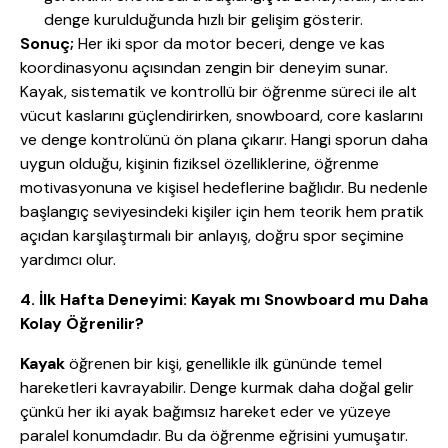
denge kurulduğunda hızlı bir gelişim gösterir.
Sonuç;
Her iki spor da motor beceri, denge ve kas
koordinasyonu açısından zengin bir deneyim sunar.
Kayak, sistematik ve kontrollü bir öğrenme süreci ile alt
vücut kaslarını güçlendirirken, snowboard, core kaslarını
ve denge kontrolünü ön plana çıkarır. Hangi sporun daha
uygun olduğu, kişinin fiziksel özelliklerine, öğrenme
motivasyonuna ve kişisel hedeflerine bağlıdır. Bu nedenle
başlangıç seviyesindeki kişiler için hem teorik hem pratik
açıdan karşılaştırmalı bir anlayış, doğru spor seçimine
yardımcı olur.
4. İlk Hafta Deneyimi: Kayak mı Snowboard mu Daha
Kolay Öğrenilir?
Kayak
öğrenen bir kişi, genellikle ilk gününde temel
hareketleri kavrayabilir. Denge kurmak daha doğal gelir
çünkü her iki ayak bağımsız hareket eder ve yüzeye
paralel konumdadır. Bu da öğrenme eğrisini yumuşatır.