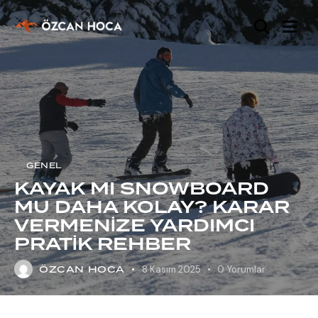
GENEL
KAYAK MI SNOWBOARD
MU DAHA KOLAY? KARAR
VERMENİZE YARDIMCI
PRATİK REHBER
ÖZCAN HOCA
8 Kasım 2025
0
Yorumlar