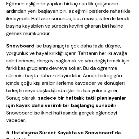
Eğitmen eşliğinde yapılan birkaç saatlik çalışmanın
ardından yeni başlayan biri, az eğimli pistlerde rahatlıkla
ilerleyebilir. Haftanın sonunda, bazı mavi pistlerde kendi
başına kayabilen ve sürecin keyfini çıkaran biri haline
gelmek mümkündür.
Snowboard
ise başlangıçta çok daha fazla düşme,
yorgunluk ve hayal kırıklığı içerir. Tahtanın her iki ayağa
sabitlenmesi, dengeyi sağlamak ve yön değiştirmek için
farklı kas gruplarını devreye sokar. Bu da öğrenme
sürecini başta daha zorlayıcı kılar. Ancak birkaç gün
içinde çoğu kişi ani bir ilerleme kaydeder ve dönüşleri
birleştirmeye başladığında işler hızlıca yoluna girer.
Sonuç olarak,
sadece bir haftalık tatil planlayanlar
için kayak daha verimli bir başlangıç sunabilir
.
Snowboard ise ikinci haftasında gerçek eğlenceyi
vadeder.
5. Ustalaşma Süreci: Kayakta ve Snowboard’da