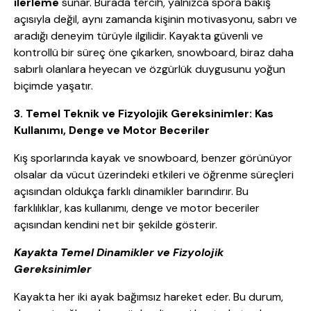
ilerleme
sunar. Burada tercih, yalnızca spora bakış
açısıyla değil, aynı zamanda kişinin motivasyonu, sabrı ve
aradığı deneyim türüyle ilgilidir. Kayakta güvenli ve
kontrollü bir süreç öne çıkarken, snowboard, biraz daha
sabırlı olanlara heyecan ve özgürlük duygusunu yoğun
biçimde yaşatır.
3. Temel Teknik ve Fizyolojik Gereksinimler: Kas
Kullanımı, Denge ve Motor Beceriler
Kış sporlarında kayak ve snowboard, benzer görünüyor
olsalar da vücut üzerindeki etkileri ve öğrenme süreçleri
açısından oldukça farklı dinamikler barındırır. Bu
farklılıklar, kas kullanımı, denge ve motor beceriler
açısından kendini net bir şekilde gösterir.
Kayakta Temel Dinamikler ve Fizyolojik
Gereksinimler
Kayakta her iki ayak bağımsız hareket eder. Bu durum,