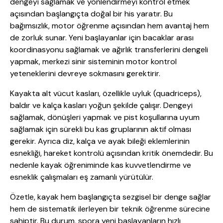
dengeyi sağlamak ve yönlendirmeyi kontrol etmek
açısından başlangıçta doğal bir his yaratır. Bu
bağımsızlık, motor öğrenme açısından hem avantaj hem
de zorluk sunar. Yeni başlayanlar için bacaklar arası
koordinasyonu sağlamak ve ağırlık transferlerini dengeli
yapmak, merkezi sinir sisteminin motor kontrol
yeteneklerini devreye sokmasını gerektirir.
Kayakta alt vücut kasları, özellikle uyluk (quadriceps),
baldır ve kalça kasları yoğun şekilde çalışır. Dengeyi
sağlamak, dönüşleri yapmak ve pist koşullarına uyum
sağlamak için sürekli bu kas gruplarının aktif olması
gerekir. Ayrıca diz, kalça ve ayak bileği eklemlerinin
esnekliği, hareket kontrolü açısından kritik önemdedir. Bu
nedenle kayak öğreniminde kas kuvvetlendirme ve
esneklik çalışmaları eş zamanlı yürütülür.
Özetle, kayak hem başlangıçta sezgisel bir denge sağlar
hem de sistematik ilerleyen bir teknik öğrenme sürecine
sahiptir. Bu durum, spora yeni başlayanların hızlı