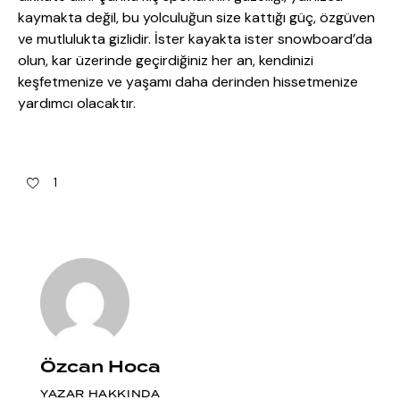
kaymakta değil, bu yolculuğun size kattığı güç, özgüven
ve mutlulukta gizlidir. İster kayakta ister snowboard’da
olun, kar üzerinde geçirdiğiniz her an, kendinizi
keşfetmenize ve yaşamı daha derinden hissetmenize
yardımcı olacaktır.
1
Özcan Hoca
YAZAR HAKKINDA