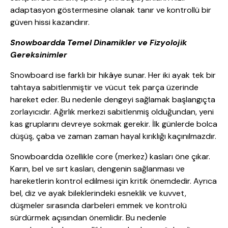
adaptasyon göstermesine olanak tanır ve kontrollü bir
güven hissi kazandırır.
Snowboardda Temel Dinamikler ve Fizyolojik
Gereksinimler
Snowboard ise farklı bir hikâye sunar. Her iki ayak tek bir
tahtaya sabitlenmiştir ve vücut tek parça üzerinde
hareket eder. Bu nedenle dengeyi sağlamak başlangıçta
zorlayıcıdır. Ağırlık merkezi sabitlenmiş olduğundan, yeni
kas gruplarını devreye sokmak gerekir. İlk günlerde bolca
düşüş, çaba ve zaman zaman hayal kırıklığı kaçınılmazdır.
Snowboardda özellikle core (merkez) kasları öne çıkar.
Karın, bel ve sırt kasları, dengenin sağlanması ve
hareketlerin kontrol edilmesi için kritik önemdedir. Ayrıca
bel, diz ve ayak bileklerindeki esneklik ve kuvvet,
düşmeler sırasında darbeleri emmek ve kontrolü
sürdürmek açısından önemlidir. Bu nedenle