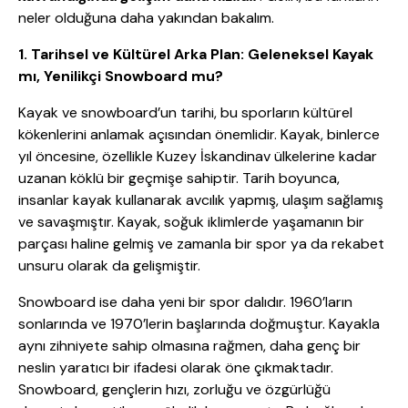
neler olduğuna daha yakından bakalım.
1. Tarihsel ve Kültürel Arka Plan: Geleneksel Kayak
mı, Yenilikçi Snowboard mu?
Kayak ve snowboard’un tarihi, bu sporların kültürel
kökenlerini anlamak açısından önemlidir. Kayak, binlerce
yıl öncesine, özellikle Kuzey İskandinav ülkelerine kadar
uzanan köklü bir geçmişe sahiptir. Tarih boyunca,
insanlar kayak kullanarak avcılık yapmış, ulaşım sağlamış
ve savaşmıştır. Kayak, soğuk iklimlerde yaşamanın bir
parçası haline gelmiş ve zamanla bir spor ya da rekabet
unsuru olarak da gelişmiştir.
Snowboard ise daha yeni bir spor dalıdır. 1960’ların
sonlarında ve 1970’lerin başlarında doğmuştur. Kayakla
aynı zihniyete sahip olmasına rağmen, daha genç bir
neslin yaratıcı bir ifadesi olarak öne çıkmaktadır.
Snowboard, gençlerin hızı, zorluğu ve özgürlüğü