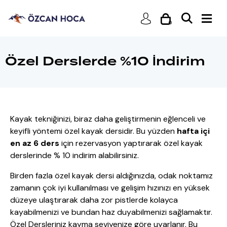
0
Özel Derslerde %10 İndirim
Kayak tekniğinizi, biraz daha geliştirmenin eğlenceli ve
keyifli yöntemi özel kayak dersidir. Bu yüzden
hafta içi
en az 6 ders
için rezervasyon yaptırarak özel kayak
derslerinde % 10 indirim alabilirsiniz.
Birden fazla özel kayak dersi aldığınızda, odak noktamız
zamanın çok iyi kullanılması ve gelişim hızınızı en yüksek
düzeye ulaştırarak daha zor pistlerde kolayca
kayabilmenizi ve bundan haz duyabilmenizi sağlamaktır.
Özel Dersleriniz kayma seviyenize göre uyarlanır. Bu