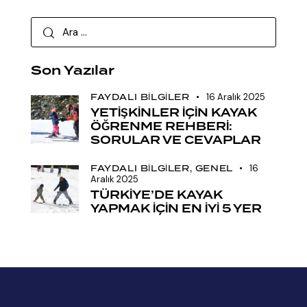
Son Yazılar
FAYDALI BILGILER
16 Aralık 2025
YETİŞKİNLER İÇİN KAYAK
ÖĞRENME REHBERİ:
SORULAR VE CEVAPLAR
FAYDALI BILGILER,
GENEL
16
Aralık 2025
TÜRKİYE’DE KAYAK
YAPMAK İÇİN EN İYİ 5 YER